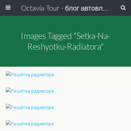
Octavia Tour - блог автовладельца
Images Tagged "setka-Na-
Reshyotku-Radiatora"