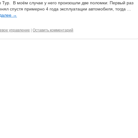
 Тур. В моём случае у него произошли две поломки: Первый раз
енял спустя примерно 4 года эксплуатации автомобиля, тогда …
 далее
→
евое управление
|
Оставить комментарий