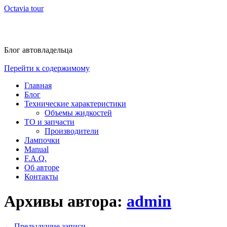
Octavia tour
Блог автовладельца
Перейти к содержимому
Главная
Блог
Технические характеристики
Объемы жидкостей
ТО и запчасти
Производители
Лампочки
Manual
F.A.Q.
Об авторе
Контакты
Архивы автора:
admin
←
Предыдущие записи