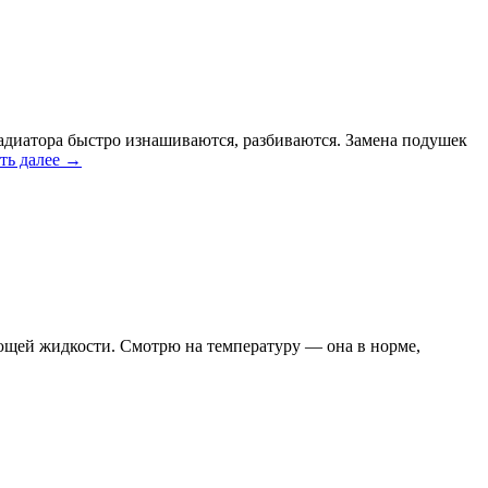
радиатора быстро изнашиваются, разбиваются. Замена подушек
ть далее
→
ающей жидкости. Смотрю на температуру — она в норме,