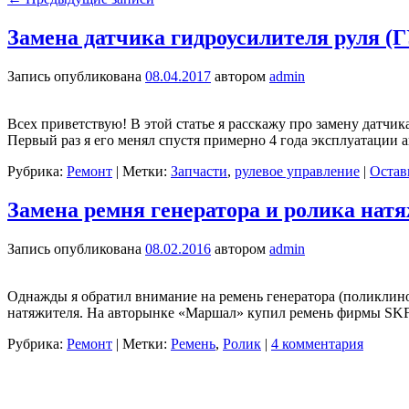
Замена датчика гидроусилителя руля (
Запись опубликована
08.04.2017
автором
admin
Всех приветствую! В этой статье я расскажу про замену датчи
Первый раз я его менял спустя примерно 4 года эксплуатации 
Рубрика:
Ремонт
|
Метки:
Запчасти
,
рулевое управление
|
Остав
Замена ремня генератора и ролика нат
Запись опубликована
08.02.2016
автором
admin
Однажды я обратил внимание на ремень генератора (поликлинов
натяжителя. На авторынке «Маршал» купил ремень фирмы S
Рубрика:
Ремонт
|
Метки:
Ремень
,
Ролик
|
4 комментария