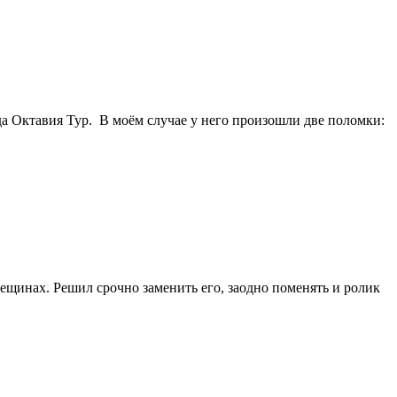
да Октавия Тур. В моём случае у него произошли две поломки:
ещинах. Решил срочно заменить его, заодно поменять и ролик