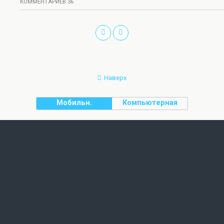
КОММЕНТАРИЕВ 36
Наверх
Мобильн.
Компьютерная