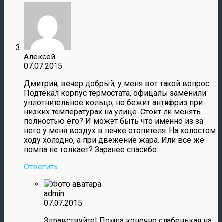
Алексей
07.07.2015
Дмитрий, вечер добрый, у меня вот такой вопрос.
Подтекал корпус термостата, офицалы заменили
уплотнительное кольцо, но бежит антифриз при
низких температурах на улице. Стоит ли менять
полностью его? И может быть что именно из за
него у меня воздух в печке отопителя. На холостом
ходу холодно, а при двежение жара. Или все же
помпа не толкает? Заранее спасибо.
Ответить
admin
07.07.2015
Здравствуйте! Помпа конечно слабенькая на