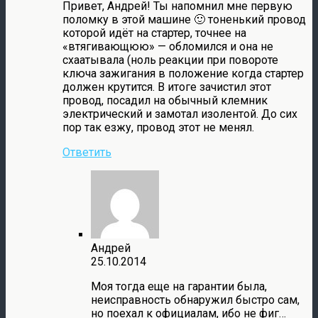
Привет, Андрей! Ты напомнил мне первую
поломку в этой машине 🙂 тоненький провод
которой идёт на стартер, точнее на
«втягивающюю» — обломился и она не
схаатывала (ноль реакции при повороте
ключа зажигания в положение когда стартер
должен крутится. В итоге зачистил этот
провод, посадил на обычный клемник
электрический и замотал изолентой. До сих
пор так езжу, провод этот не менял.
Ответить
Андрей
25.10.2014
Моя тогда еще на гарантии была,
неисправность обнаружил быстро сам,
но поехал к официалам, ибо не фиг…